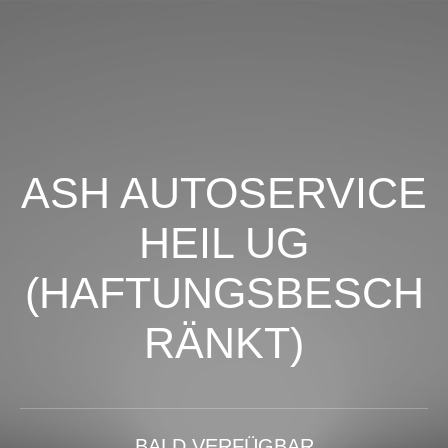
ASH AUTOSERVICE
HEIL UG
(HAFTUNGSBESCH
RÄNKT)
BALD VERFÜGBAR